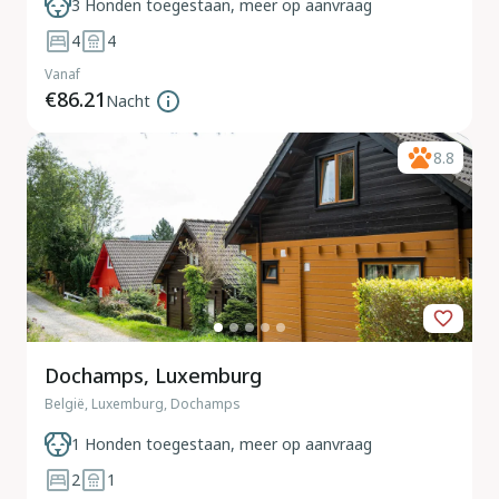
3 Honden toegestaan, meer op aanvraag
4
4
Vanaf
€86.21
Nacht
8.8
Dochamps, Luxemburg
België, Luxemburg, Dochamps
1 Honden toegestaan, meer op aanvraag
2
1