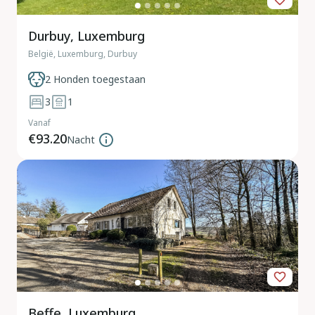
Durbuy, Luxemburg
België, Luxemburg, Durbuy
2 Honden toegestaan
3
1
Vanaf
€93.20
Nacht
Beffe, Luxemburg