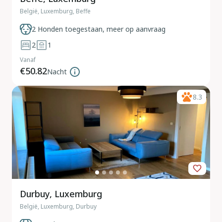
België, Luxemburg, Beffe
2 Honden toegestaan, meer op aanvraag
2
1
Vanaf
€50.82
Nacht
8.3
Durbuy, Luxemburg
België, Luxemburg, Durbuy