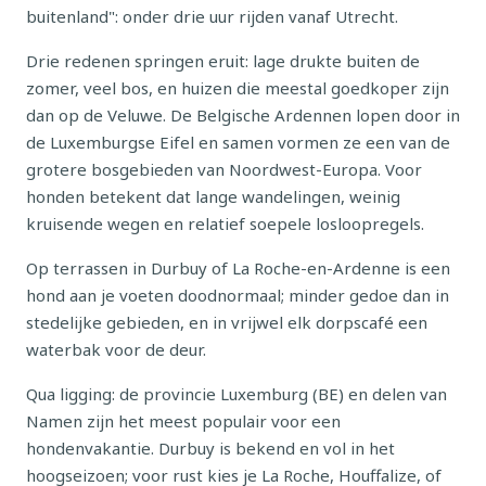
buitenland": onder drie uur rijden vanaf Utrecht.
Drie redenen springen eruit: lage drukte buiten de
zomer, veel bos, en huizen die meestal goedkoper zijn
dan op de Veluwe. De Belgische Ardennen lopen door in
de Luxemburgse Eifel en samen vormen ze een van de
grotere bosgebieden van Noordwest-Europa. Voor
honden betekent dat lange wandelingen, weinig
kruisende wegen en relatief soepele losloopregels.
Op terrassen in Durbuy of La Roche-en-Ardenne is een
hond aan je voeten doodnormaal; minder gedoe dan in
stedelijke gebieden, en in vrijwel elk dorpscafé een
waterbak voor de deur.
Qua ligging: de provincie Luxemburg (BE) en delen van
Namen zijn het meest populair voor een
hondenvakantie. Durbuy is bekend en vol in het
hoogseizoen; voor rust kies je La Roche, Houffalize, of