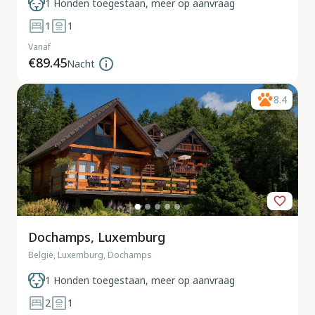
1 Honden toegestaan, meer op aanvraag
1
1
Vanaf
€89.45
Nacht
8.4
Dochamps, Luxemburg
België, Luxemburg, Dochamps
1 Honden toegestaan, meer op aanvraag
2
1