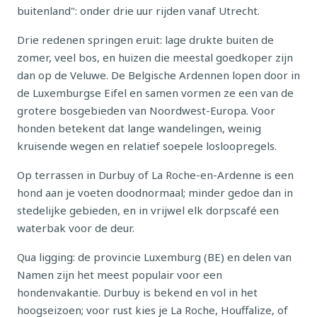
buitenland": onder drie uur rijden vanaf Utrecht.
Drie redenen springen eruit: lage drukte buiten de
zomer, veel bos, en huizen die meestal goedkoper zijn
dan op de Veluwe. De Belgische Ardennen lopen door in
de Luxemburgse Eifel en samen vormen ze een van de
grotere bosgebieden van Noordwest-Europa. Voor
honden betekent dat lange wandelingen, weinig
kruisende wegen en relatief soepele losloopregels.
Op terrassen in Durbuy of La Roche-en-Ardenne is een
hond aan je voeten doodnormaal; minder gedoe dan in
stedelijke gebieden, en in vrijwel elk dorpscafé een
waterbak voor de deur.
Qua ligging: de provincie Luxemburg (BE) en delen van
Namen zijn het meest populair voor een
hondenvakantie. Durbuy is bekend en vol in het
hoogseizoen; voor rust kies je La Roche, Houffalize, of