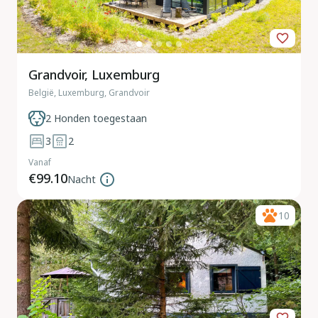
Grandvoir, Luxemburg
België, Luxemburg, Grandvoir
2 Honden toegestaan
3
2
Vanaf
€99.10
Nacht
10