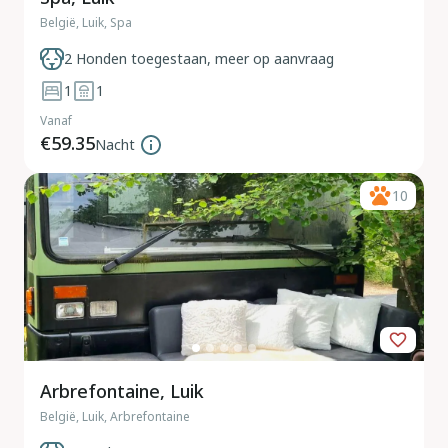
België, Luik, Spa
2 Honden toegestaan, meer op aanvraag
1
1
Vanaf
€59.35
Nacht
10
Arbrefontaine, Luik
België, Luik, Arbrefontaine