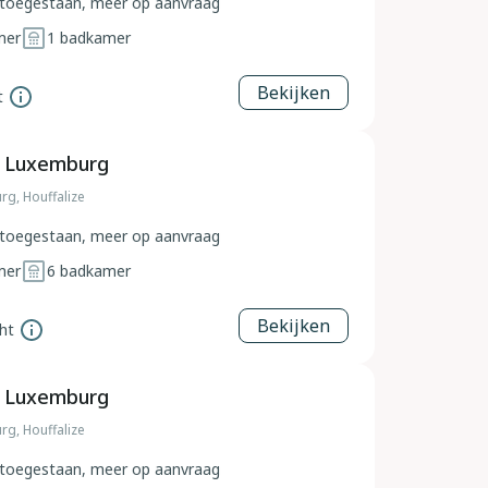
toegestaan, meer op aanvraag
mer
1
badkamer
Bekijken
t
, Luxemburg
rg, Houffalize
toegestaan, meer op aanvraag
mer
6
badkamer
Bekijken
ht
, Luxemburg
rg, Houffalize
toegestaan, meer op aanvraag