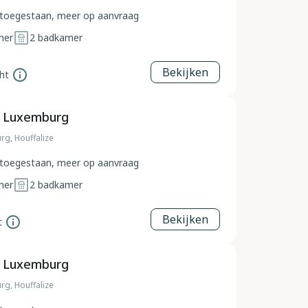
toegestaan, meer op aanvraag
mer
2
badkamer
Bekijken
ht
, Luxemburg
rg, Houffalize
toegestaan, meer op aanvraag
mer
2
badkamer
Bekijken
t
, Luxemburg
rg, Houffalize