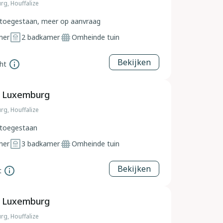
rg, Houffalize
toegestaan, meer op aanvraag
mer
2
badkamer
Omheinde tuin
Bekijken
ht
, Luxemburg
rg, Houffalize
toegestaan
mer
3
badkamer
Omheinde tuin
Bekijken
t
, Luxemburg
rg, Houffalize