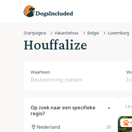
Startpagina
Vakantiehuis
België
Luxemburg
Houffalize
Waarheen
Wa
14 
Op zoek naar een specifieke
regio?
9
Nederland
20