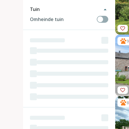
Tuin
Omheinde tuin
9
8