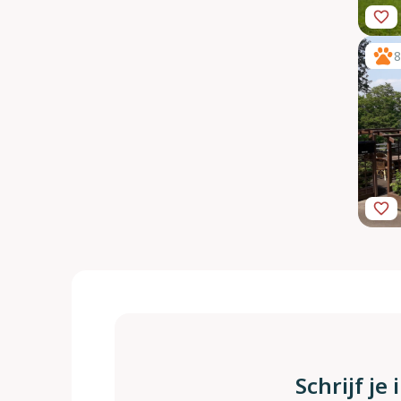
8
Schrijf je