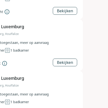
Bekijken
ht
, Luxemburg
rg, Houffalize
toegestaan, meer op aanvraag
mer
1
badkamer
Bekijken
t
, Luxemburg
rg, Houffalize
toegestaan, meer op aanvraag
mer
1
badkamer