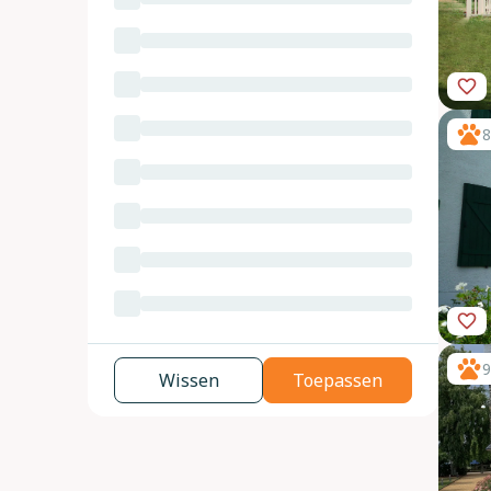
8
9
Wissen
Toepassen