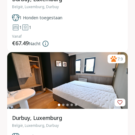
België, Luxemburg, Durbuy
1 Honden toegestaan
1
1
Vanaf
€67.49
Nacht
7.9
Durbuy, Luxemburg
België, Luxemburg, Durbuy