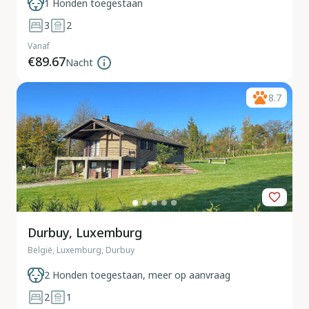
1 Honden toegestaan
3
2
Vanaf
€89.67
Nacht
8.7
Durbuy, Luxemburg
België, Luxemburg, Durbuy
2 Honden toegestaan, meer op aanvraag
2
1