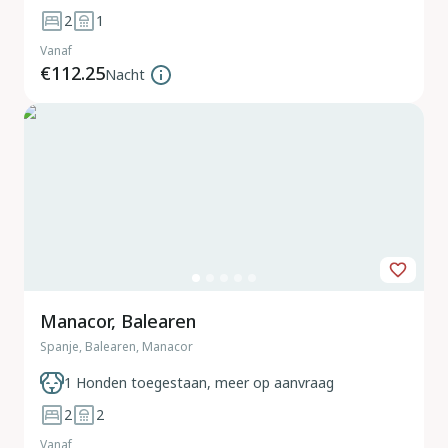
2
1
Vanaf
€112.25
Nacht
Manacor, Balearen
Spanje, Balearen, Manacor
1 Honden toegestaan, meer op aanvraag
2
2
Vanaf