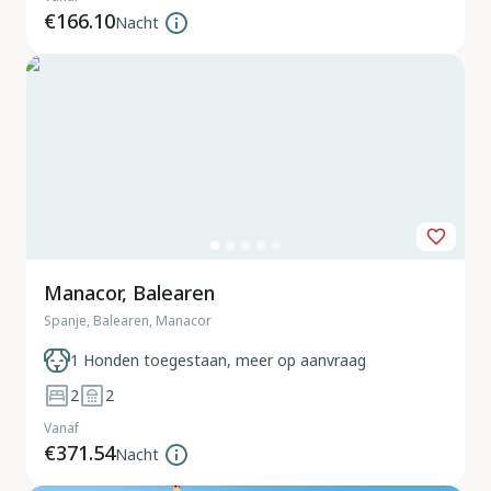
€166.10
Nacht
Manacor, Balearen
Spanje, Balearen, Manacor
1 Honden toegestaan, meer op aanvraag
2
2
Vanaf
€371.54
Nacht