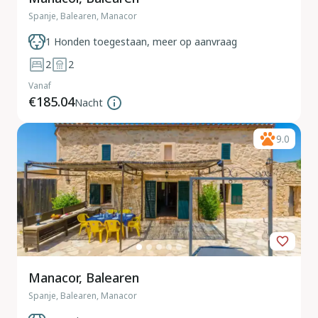
Spanje, Balearen, Manacor
1 Honden toegestaan, meer op aanvraag
2
2
Vanaf
€185.04
Nacht
9.0
Manacor, Balearen
Spanje, Balearen, Manacor