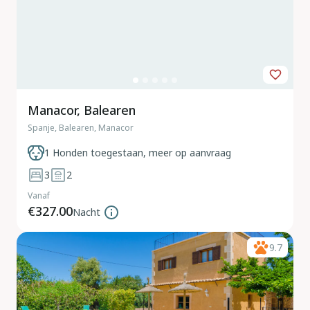
Manacor, Balearen
Spanje, Balearen, Manacor
1 Honden toegestaan, meer op aanvraag
3
2
Vanaf
€327.00
Nacht
9.7