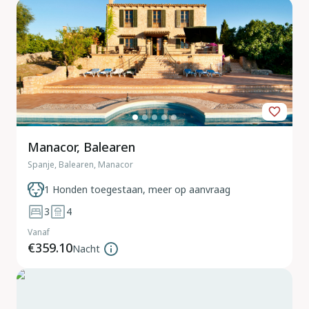
Manacor, Balearen
Spanje, Balearen, Manacor
1 Honden toegestaan, meer op aanvraag
3
4
Vanaf
€359.10
Nacht