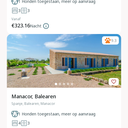
1 Honden toegestaan, meer op aanvraag
3
3
Vanaf
€323.16
Nacht
9.3
Manacor, Balearen
Spanje, Balearen, Manacor
1 Honden toegestaan, meer op aanvraag
4
3