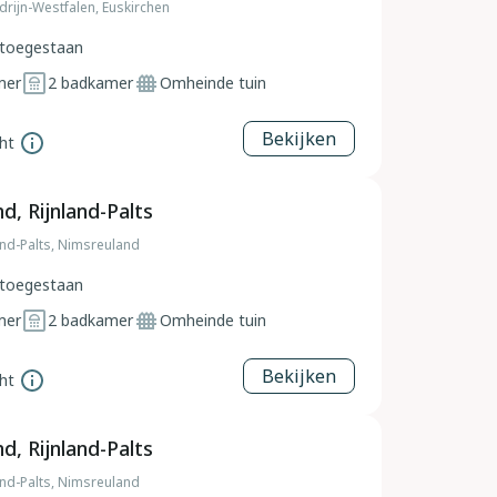
drijn-Westfalen, Euskirchen
toegestaan
mer
2
badkamer
Omheinde tuin
Bekijken
ht
d, Rijnland-Palts
and-Palts, Nimsreuland
toegestaan
mer
2
badkamer
Omheinde tuin
Bekijken
ht
d, Rijnland-Palts
and-Palts, Nimsreuland