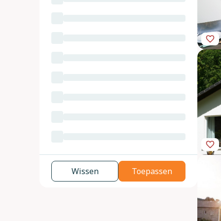
Wissen
Toepassen