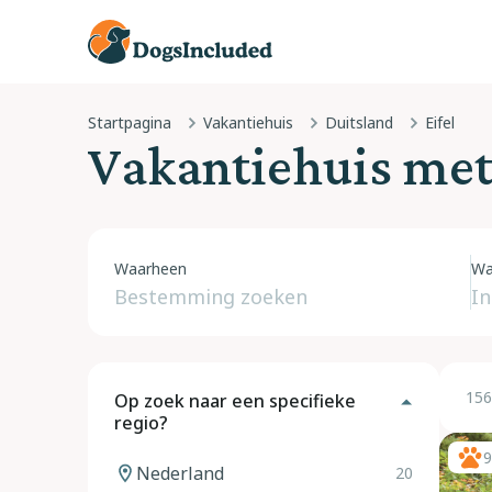
Startpagina
Vakantiehuis
Duitsland
Eifel
Vakantiehuis met 
Waarheen
Wa
156
Op zoek naar een specifieke
regio?
9
Nederland
20