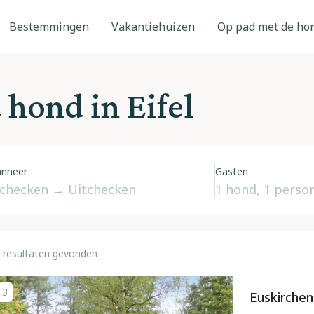
Bestemmingen
Vakantiehuizen
Op pad met de ho
hond in Eifel
nneer
Gasten
 resultaten gevonden
.3
Euskirchen