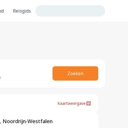
nd
Reisgids
Zoeken
Kaartweergave
, Noordrijn-Westfalen