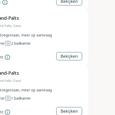
Bekijken
t
and-Palts
and-Palts, Daun
toegestaan, meer op aanvraag
mer
2
badkamer
Bekijken
ht
and-Palts
and-Palts, Daun
toegestaan, meer op aanvraag
mer
1
badkamer
Bekijken
ht