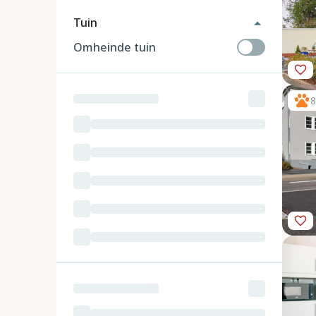
Tuin
Omheinde tuin
8