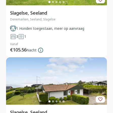
Slagelse, Seeland
Denemarken, Seeland, Slagelse
1 Honden toegestaan, meer op aanvraag
3
1
Vanaf
€105.56
Nacht
Slagelse, Seeland