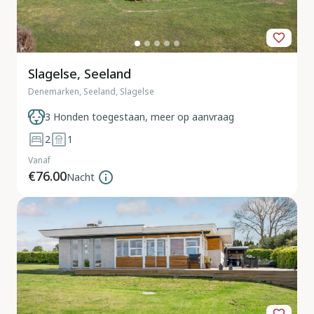
Slagelse, Seeland
Denemarken, Seeland, Slagelse
3 Honden toegestaan, meer op aanvraag
2
1
Vanaf
€76.00
Nacht