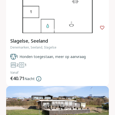
Slagelse, Seeland
Denemarken, Seeland, Slagelse
1 Honden toegestaan, meer op aanvraag
2
1
Vanaf
€40.71
Nacht