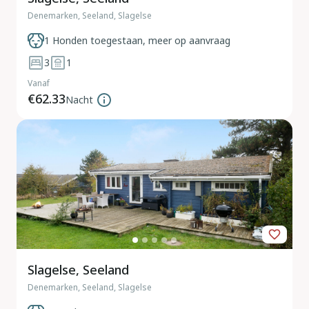
Denemarken, Seeland, Slagelse
1 Honden toegestaan, meer op aanvraag
3
1
Vanaf
€62.33
Nacht
Slagelse, Seeland
Denemarken, Seeland, Slagelse