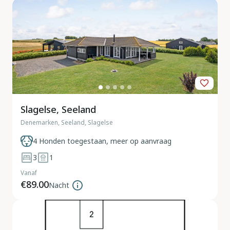
Slagelse, Seeland
Denemarken, Seeland, Slagelse
4 Honden toegestaan, meer op aanvraag
3
1
Vanaf
€89.00
Nacht