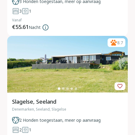
3 Honden toegestaan, meer op aanvraag
3
1
Vanaf
€55.61
Nacht
8.7
Slagelse, Seeland
Denemarken, Seeland, Slagelse
2 Honden toegestaan, meer op aanvraag
2
1