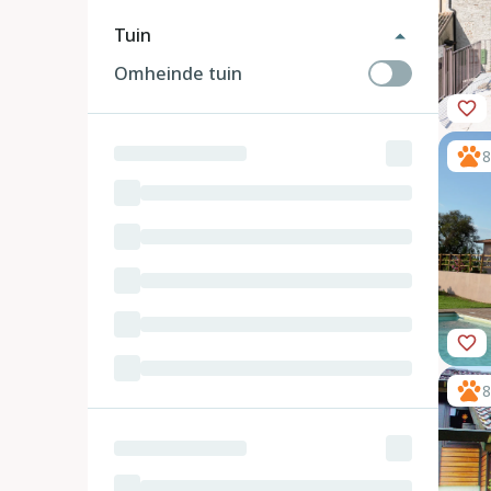
Tuin
Omheinde tuin
8
8