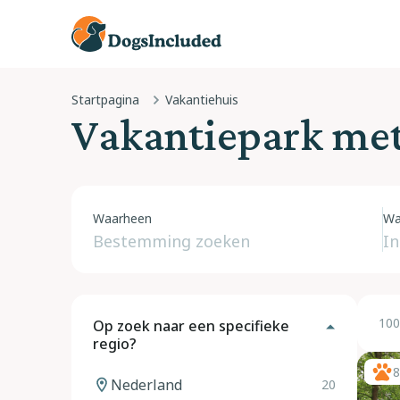
Startpagina
Vakantiehuis
Vakantiepark me
Waarheen
Wa
100
Op zoek naar een specifieke
regio?
8
Nederland
20