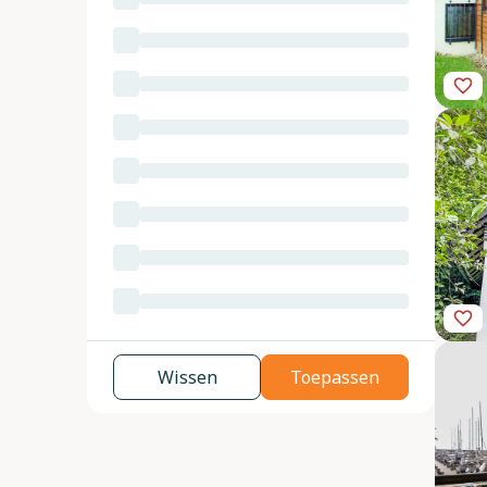
Wissen
Toepassen