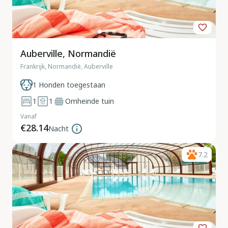
Auberville, Normandië
Frankrijk, Normandië, Auberville
1 Honden toegestaan
1
1
Omheinde tuin
Vanaf
€28.14
Nacht
7.2