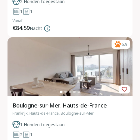
2 Honden toegestaan
1
1
Vanaf
€84.59
Nacht
6.9
Boulogne-sur-Mer, Hauts-de-France
Frankrijk, Hauts-de-France, Boulogne-sur-Mer
1 Honden toegestaan
2
1