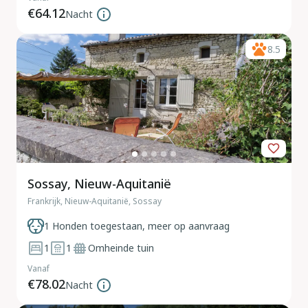
€64.12
Nacht
8.5
Sossay, Nieuw-Aquitanië
Frankrijk, Nieuw-Aquitanië, Sossay
1 Honden toegestaan, meer op aanvraag
1
1
Omheinde tuin
Vanaf
€78.02
Nacht