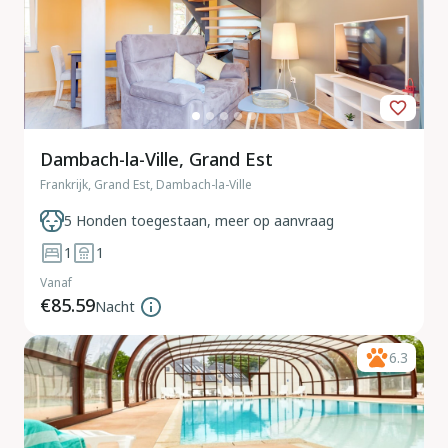
Dambach-la-Ville, Grand Est
Frankrijk, Grand Est, Dambach-la-Ville
5 Honden toegestaan, meer op aanvraag
1
1
Vanaf
€85.59
Nacht
6.3