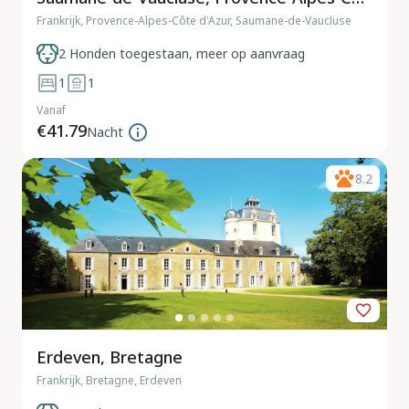
Frankrijk, Provence-Alpes-Côte d'Azur, Saumane-de-Vaucluse
2 Honden toegestaan, meer op aanvraag
1
1
Vanaf
€41.79
Nacht
8.2
Erdeven, Bretagne
Frankrijk, Bretagne, Erdeven