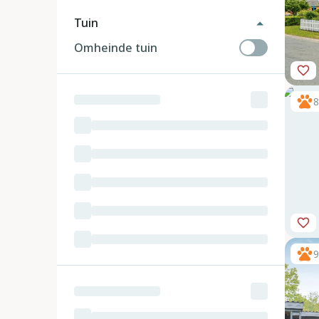
Tuin
Omheinde tuin
8
9