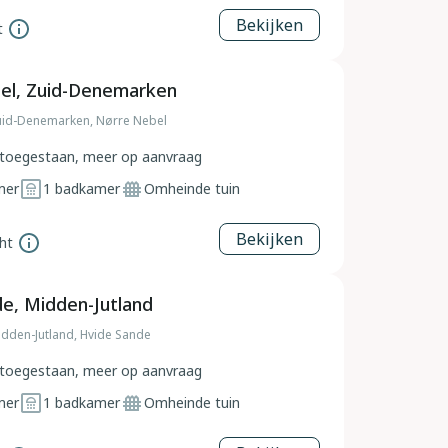
Bekijken
t
el, Zuid-Denemarken
id-Denemarken, Nørre Nebel
toegestaan, meer op aanvraag
mer
1
badkamer
Omheinde tuin
Bekijken
ht
e, Midden-Jutland
dden-Jutland, Hvide Sande
toegestaan, meer op aanvraag
mer
1
badkamer
Omheinde tuin