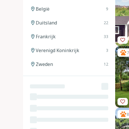
België
9
Duitsland
22
Frankrijk
33
Verenigd Koninkrijk
3
7
Zweden
12
Noorwegen
12
Spanje
20
Italië
24
8
Oostenrijk
11