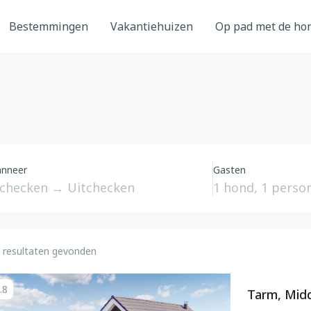
Bestemmingen
Vakantiehuizen
Op pad met de ho
nneer
Gasten
 resultaten gevonden
.8
Tarm, Midd