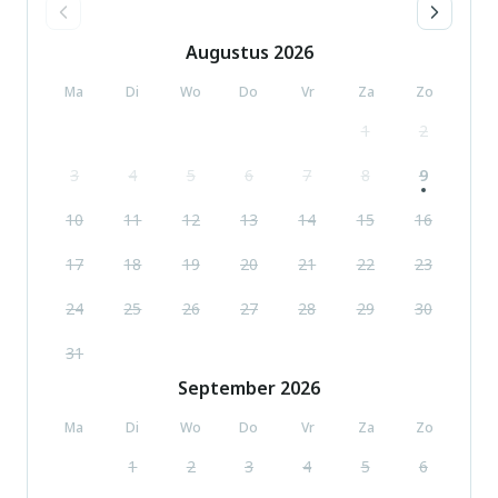
Augustus
2026
Ma
Di
Wo
Do
Vr
Za
Zo
1
2
3
4
5
6
7
8
9
10
11
12
13
14
15
16
17
18
19
20
21
22
23
24
25
26
27
28
29
30
31
September
2026
Ma
Di
Wo
Do
Vr
Za
Zo
1
2
3
4
5
6