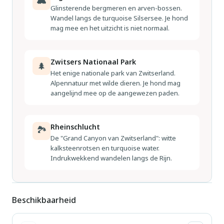
sneeuwomstandigheden). Het vakantiedorp is autovrij.
Glinsterende bergmeren en arven-bossen.
Wandel langs de turquoise Silsersee. Je hond
mag mee en het uitzicht is niet normaal.
Zwitsers Nationaal Park
🌲
Het enige nationale park van Zwitserland.
Alpennatuur met wilde dieren. Je hond mag
aangelijnd mee op de aangewezen paden.
Rheinschlucht
🏞
De "Grand Canyon van Zwitserland": witte
kalksteenrotsen en turquoise water.
Indrukwekkend wandelen langs de Rijn.
Beschikbaarheid