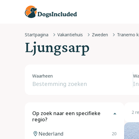
Startpagina
Vakantiehuis
Zweden
Tranemo 
Ljungsarp
Waarheen
Wa
2 r
Op zoek naar een specifieke
regio?
Nederland
20