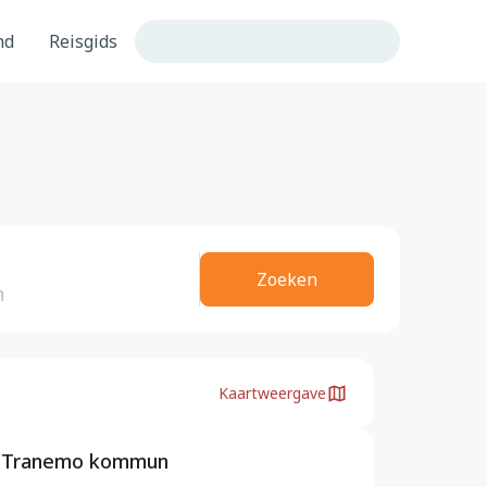
nd
Reisgids
Zoeken
Kaartweergave
, Tranemo kommun