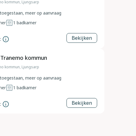
mo kommun, Ljungsarp
toegestaan, meer op aanvraag
mer
1
badkamer
Bekijken
t
, Tranemo kommun
mo kommun, Ljungsarp
toegestaan, meer op aanvraag
mer
1
badkamer
Bekijken
t