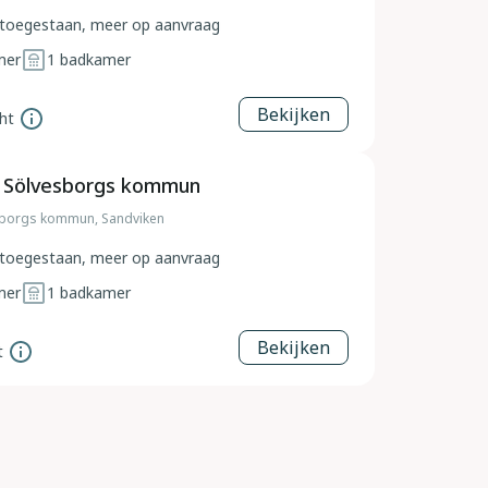
toegestaan, meer op aanvraag
mer
1
badkamer
Bekijken
ht
, Sölvesborgs kommun
borgs kommun, Sandviken
toegestaan, meer op aanvraag
mer
1
badkamer
Bekijken
t