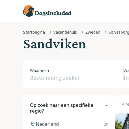
Startpagina
Vakantiehuis
Zweden
Sandviken
Waarheen
Wa
4 r
Op zoek naar een specifieke
regio?
Nederland
20