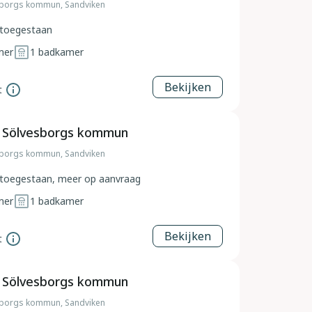
borgs kommun, Sandviken
toegestaan
mer
1
badkamer
Bekijken
t
, Sölvesborgs kommun
borgs kommun, Sandviken
toegestaan, meer op aanvraag
mer
1
badkamer
Bekijken
t
, Sölvesborgs kommun
borgs kommun, Sandviken