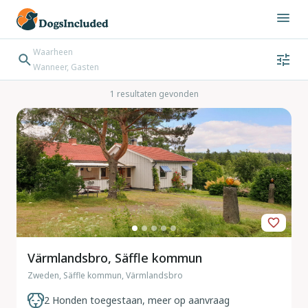
Waarheen
Wanneer, Gasten
Wanneer
Gasten
Bestemming zoeken
1 resultaten gevonden
Inchecken → Uitchecken
Värmlandsbro, Säffle kommun
Zweden, Säffle kommun, Värmlandsbro
2 Honden toegestaan, meer op aanvraag