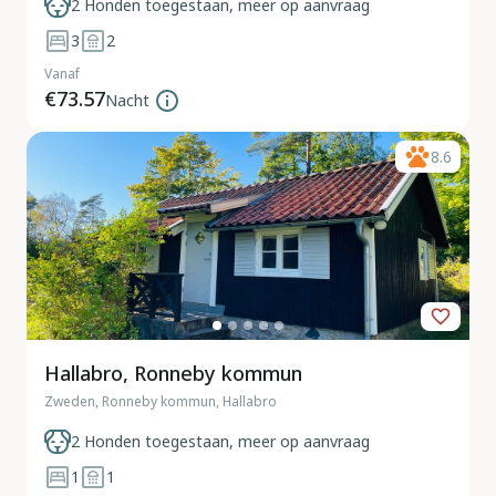
2 Honden toegestaan, meer op aanvraag
3
2
Vanaf
€73.57
Nacht
8.6
Hallabro, Ronneby kommun
Zweden, Ronneby kommun, Hallabro
2 Honden toegestaan, meer op aanvraag
1
1