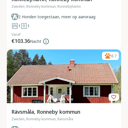
Zweden, Ronneby kommun, Ronnebyhamn
2 Honden toegestaan, meer op aanvraag
1
1
Vanaf
€103.36
Nacht
8.7
Rävsmåla, Ronneby kommun
Zweden, Ronneby kommun, Rävsmåla