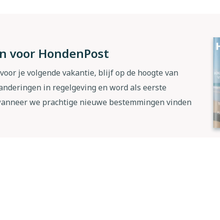
 in voor HondenPost
 voor je volgende vakantie, blijf op de hoogte van
anderingen in regelgeving en word als eerste
wanneer we prachtige nieuwe bestemmingen vinden
Abon
Ik ga akkoord met het
privacybeleid