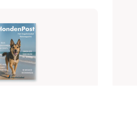
neren