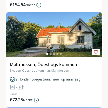
€154.64
Nacht
Maltmossen, Ödeshögs kommun
Zweden, Ödeshögs kommun, Maltmossen
2 Honden toegestaan, meer op aanvraag
2
1
Vanaf
€72.25
Nacht