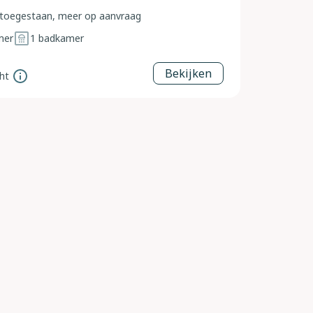
toegestaan, meer op aanvraag
mer
1
badkamer
Bekijken
ht