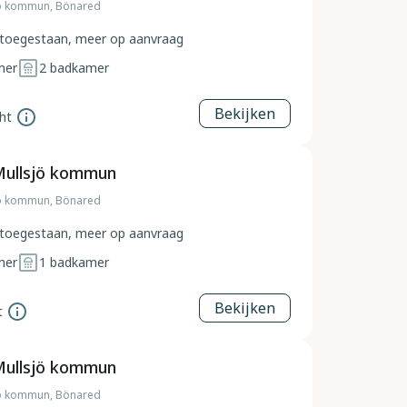
ö kommun, Bönared
toegestaan, meer op aanvraag
mer
2
badkamer
Bekijken
ht
Mullsjö kommun
ö kommun, Bönared
toegestaan, meer op aanvraag
mer
1
badkamer
Bekijken
t
Mullsjö kommun
ö kommun, Bönared