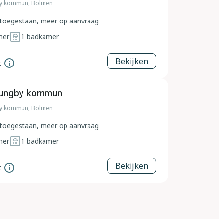
by kommun, Bolmen
toegestaan, meer op aanvraag
mer
1
badkamer
Bekijken
t
jungby kommun
by kommun, Bolmen
toegestaan, meer op aanvraag
mer
1
badkamer
Bekijken
t