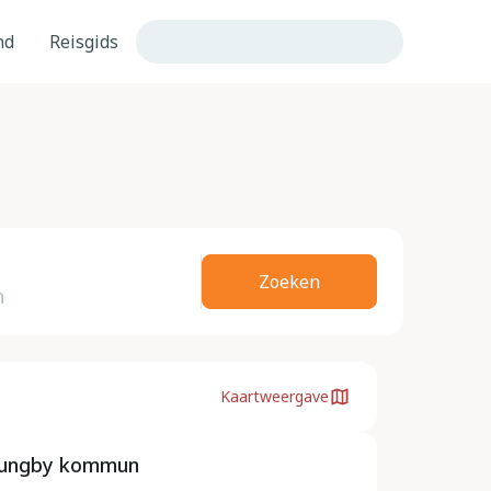
nd
Reisgids
Zoeken
Kaartweergave
jungby kommun