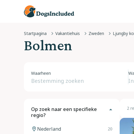
Startpagina
Vakantiehuis
Zweden
Ljungby 
Bolmen
Waarheen
Wa
2 r
Op zoek naar een specifieke
regio?
Nederland
20