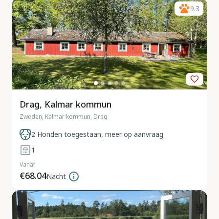
9.3
Drag, Kalmar kommun
Zweden, Kalmar kommun, Drag
2 Honden toegestaan, meer op aanvraag
1
Vanaf
€68.04
Nacht