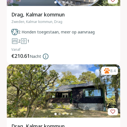
Drag, Kalmar kommun
Zweden, Kalmar kommun, Drag
2 Honden toegestaan, meer op aanvraag
2
1
Vanaf
€210.61
Nacht
8.4
Drag, Kalmar kommun