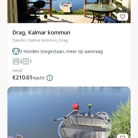
Drag, Kalmar kommun
Zweden, Kalmar kommun, Drag
3 Honden toegestaan, meer op aanvraag
2
1
Vanaf
€210.61
Nacht