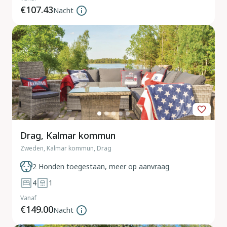
€107.43
Nacht
Drag, Kalmar kommun
Zweden, Kalmar kommun, Drag
2 Honden toegestaan, meer op aanvraag
4
1
Vanaf
€149.00
Nacht