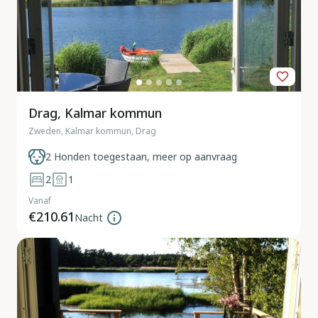
Drag, Kalmar kommun
Zweden, Kalmar kommun, Drag
2 Honden toegestaan, meer op aanvraag
2
1
Vanaf
€210.61
Nacht