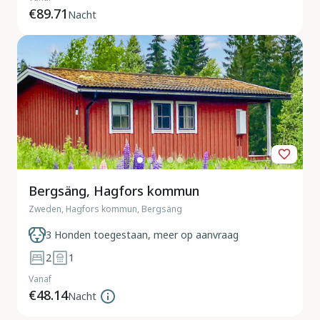
€89.71
Nacht
Bergsäng, Hagfors kommun
Zweden, Hagfors kommun, Bergsäng
3 Honden toegestaan, meer op aanvraag
2
1
Vanaf
€48.14
Nacht