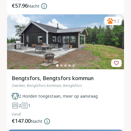
€57.96
Nacht
9.2
Bengtsfors, Bengtsfors kommun
Zweden, Bengtsfors kommun, Bengtsfors
2 Honden toegestaan, meer op aanvraag
2
1
Vanaf
€147.00
Nacht