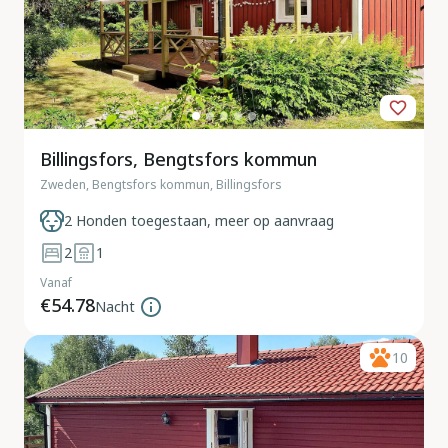
Billingsfors, Bengtsfors kommun
Zweden, Bengtsfors kommun, Billingsfors
2 Honden toegestaan, meer op aanvraag
2
1
Vanaf
€54.78
Nacht
10