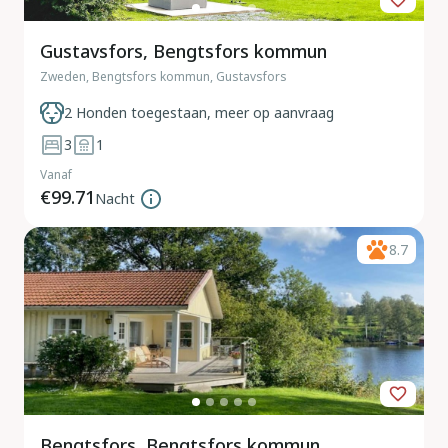
Gustavsfors, Bengtsfors kommun
Zweden, Bengtsfors kommun, Gustavsfors
2 Honden toegestaan, meer op aanvraag
3
1
Vanaf
€99.71
Nacht
8.7
Bengtsfors, Bengtsfors kommun