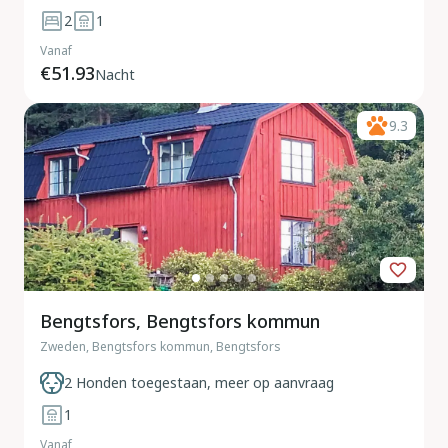
2
1
Vanaf
€51.93
Nacht
9.3
Bengtsfors, Bengtsfors kommun
Zweden, Bengtsfors kommun, Bengtsfors
2 Honden toegestaan, meer op aanvraag
1
Vanaf