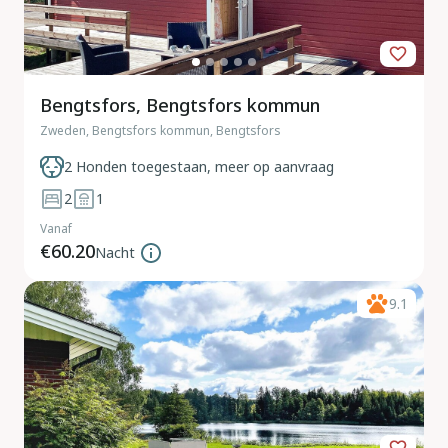
Bengtsfors, Bengtsfors kommun
Zweden, Bengtsfors kommun, Bengtsfors
2 Honden toegestaan, meer op aanvraag
2
1
Vanaf
€60.20
Nacht
9.1