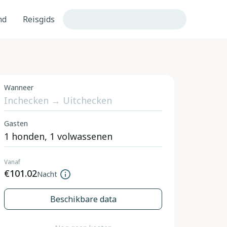
nd
Reisgids
Wanneer
Gasten
Vanaf
€101.02
Nacht
Beschikbare data