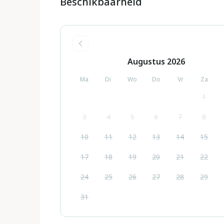
Beschikbaarheid
Augustus
2026
Ma
Di
Wo
Do
Vr
Za
1
3
4
5
6
7
8
10
11
12
13
14
15
17
18
19
20
21
22
24
25
26
27
28
29
31