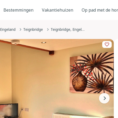
Bestemmingen
Vakantiehuizen
Op pad met de ho
Engeland
Teignbridge
Teignbridge, Engeland