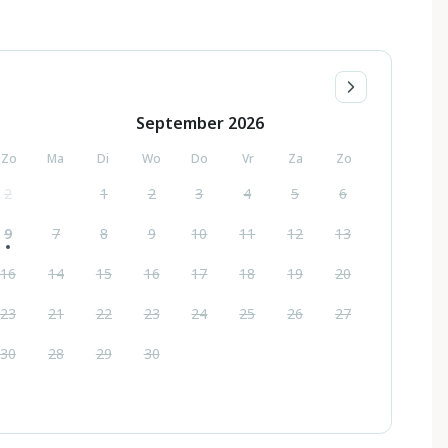
September
2026
Zo
Ma
Di
Wo
Do
Vr
Za
Zo
2
1
2
3
4
5
6
9
7
8
9
10
11
12
13
16
14
15
16
17
18
19
20
23
21
22
23
24
25
26
27
30
28
29
30