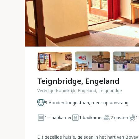
Teignbridge, Engeland
Verenigd Koninkrijk, Engeland, Teignbridge
8 Honden toegestaan, meer op aanvraag
1 slaapkamer
1 badkamer
2 gasten
1
Dit gezellige huisje, gelegen in het hart van Bove