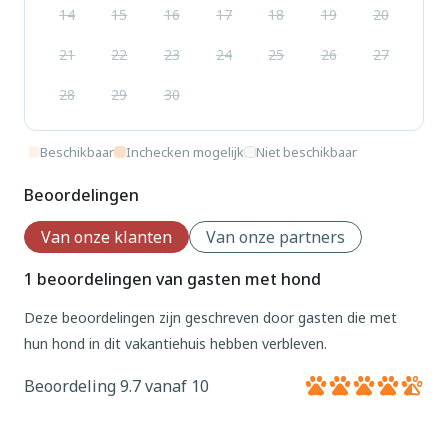
14
15
16
17
18
19
20
21
22
23
24
25
26
27
28
29
30
Beschikbaar
Inchecken mogelijk
Niet beschikbaar
Beoordelingen
Van onze klanten
Van onze partners
1 beoordelingen van gasten met hond
Deze beoordelingen zijn geschreven door gasten die met
hun hond in dit vakantiehuis hebben verbleven.
Beoordeling 9.7 vanaf 10