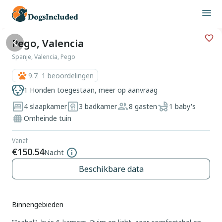
Pego, Valencia
Spanje, Valencia, Pego
9.7
1
beoordelingen
1 Honden toegestaan, meer op aanvraag
4 slaapkamer
3 badkamer
8 gasten
1 baby's
Omheinde tuin
Vanaf
€150.54
Nacht
Beschikbare data
Binnengebieden