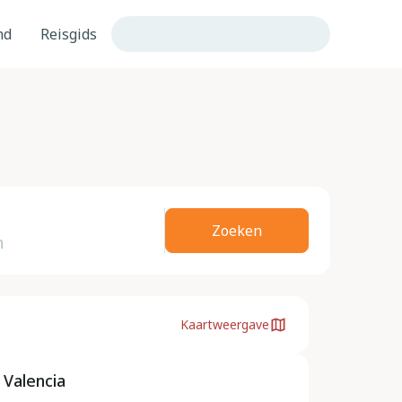
nd
Reisgids
Zoeken
Kaartweergave
Valencia