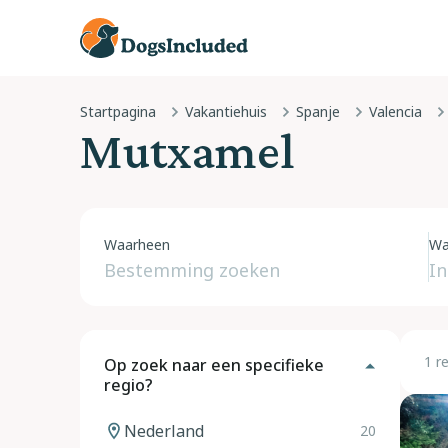
Startpagina
Vakantiehuis
Spanje
Valencia
Mutxamel
Waarheen
Wa
1 r
Op zoek naar een specifieke
regio?
Nederland
20