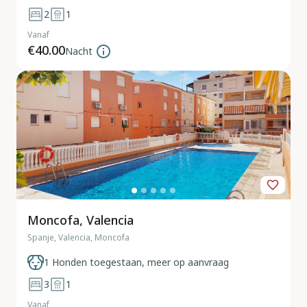
2
1
Vanaf
€40.00
Nacht
Moncofa, Valencia
Spanje, Valencia, Moncofa
1 Honden toegestaan, meer op aanvraag
3
1
Vanaf