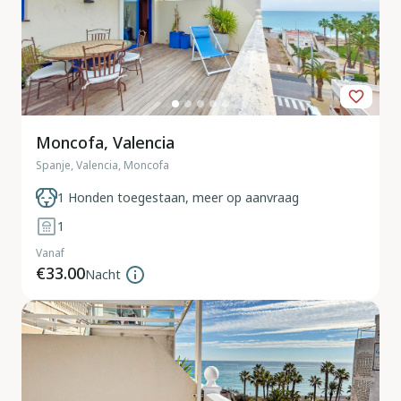
Moncofa, Valencia
Spanje, Valencia, Moncofa
1 Honden toegestaan, meer op aanvraag
1
Vanaf
€33.00
Nacht