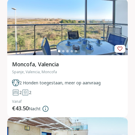
Moncofa, Valencia
Spanje, Valencia, Moncofa
2 Honden toegestaan, meer op aanvraag
2
2
Vanaf
€43.50
Nacht