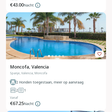
€43.00
Nacht
Moncofa, Valencia
Spanje, Valencia, Moncofa
2 Honden toegestaan, meer op aanvraag
2
1
Vanaf
€67.25
Nacht