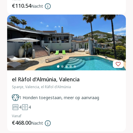
€110.54
Nacht
el Ràfol d'Almúnia, Valencia
Spanje, Valencia, el Ràfol d'Almúnia
1 Honden toegestaan, meer op aanvraag
4
4
Vanaf
€468.00
Nacht