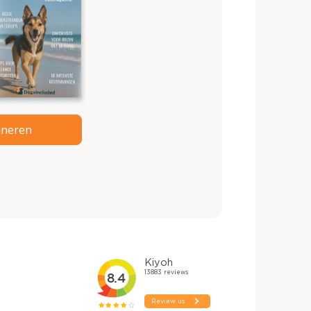
neren