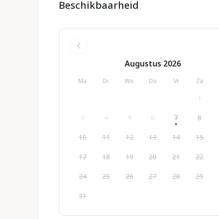
Beschikbaarheid
Augustus
2026
Ma
Di
Wo
Do
Vr
Za
1
3
4
5
6
7
8
10
11
12
13
14
15
17
18
19
20
21
22
24
25
26
27
28
29
31