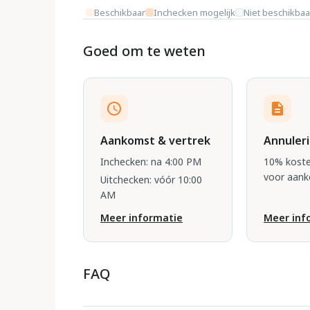
Beschikbaar
Inchecken mogelijk
Niet beschikbaa
Goed om te weten
Aankomst & vertrek
Annuler
Inchecken: na 4:00 PM
10% koste
voor aan
Uitchecken: vóór 10:00
AM
Meer informatie
Meer inf
FAQ