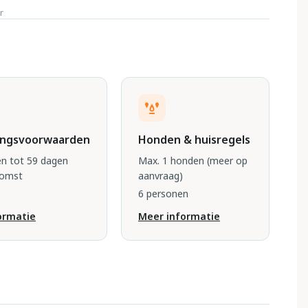
r
ingsvoorwaarden
Honden & huisregels
n tot 59 dagen
Max. 1 honden
(meer op
komst
aanvraag)
6 personen
ormatie
Meer informatie