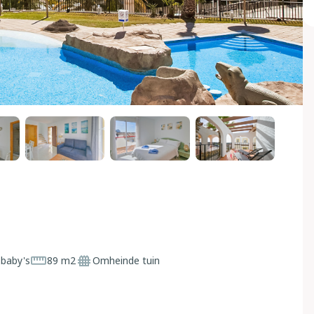
 baby's
89 m2
Omheinde tuin