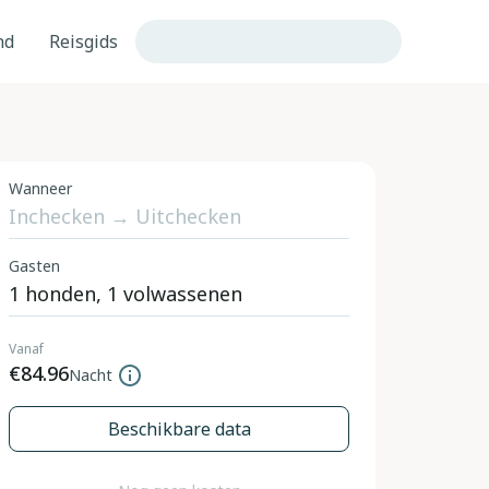
nd
Reisgids
Wanneer
Gasten
Vanaf
€84.96
Nacht
Beschikbare data