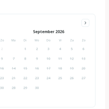
September
2026
Zo
Ma
Di
Wo
Do
Vr
Za
Zo
2
1
2
3
4
5
6
9
7
8
9
10
11
12
13
16
14
15
16
17
18
19
20
23
21
22
23
24
25
26
27
30
28
29
30