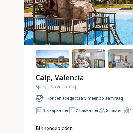
Calp, Valencia
Spanje, Valencia, Calp
1 Honden toegestaan, meer op aanvraag
3 slaapkamer
2 badkamer
6 gasten
1
Binnengebieden