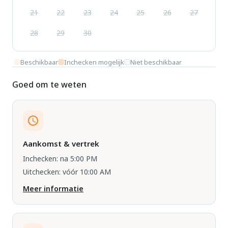
21
22
23
24
25
26
27
28
29
30
Beschikbaar
Inchecken mogelijk
Niet beschikbaar
Goed om te weten
Aankomst & vertrek
Inchecken: na 5:00 PM
Uitchecken: vóór 10:00 AM
Meer informatie