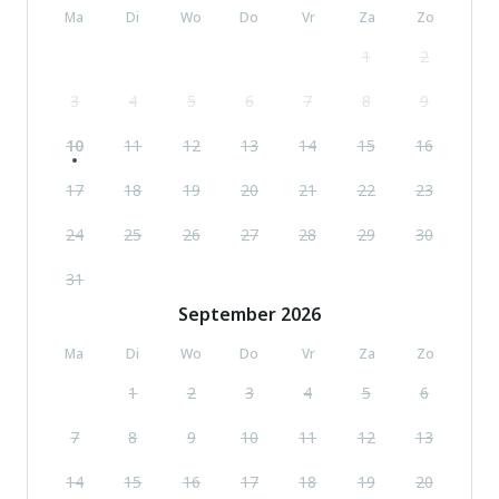
Ma
Di
Wo
Do
Vr
Za
Zo
1
2
3
4
5
6
7
8
9
10
11
12
13
14
15
16
17
18
19
20
21
22
23
24
25
26
27
28
29
30
31
September
2026
Ma
Di
Wo
Do
Vr
Za
Zo
1
2
3
4
5
6
7
8
9
10
11
12
13
14
15
16
17
18
19
20