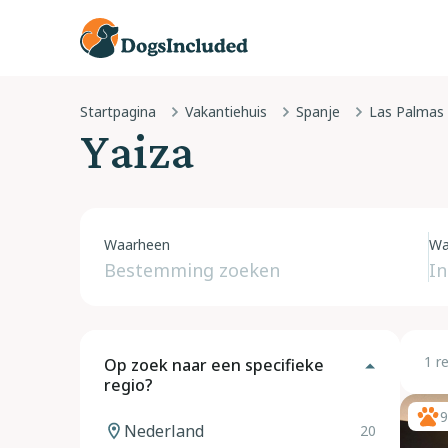
Startpagina
Vakantiehuis
Spanje
Las Palmas
Yaiza
Waarheen
Wa
1 r
Op zoek naar een specifieke
regio?
9
Nederland
20