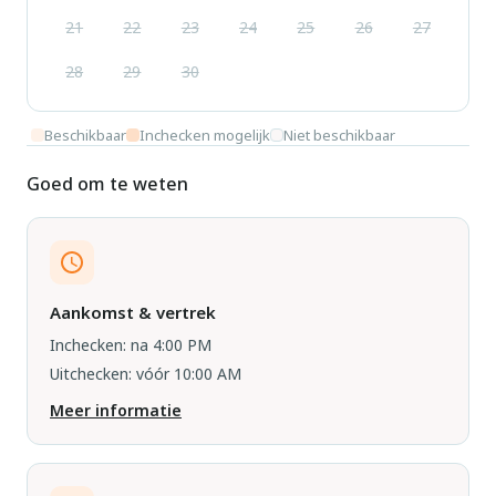
21
22
23
24
25
26
27
28
29
30
Beschikbaar
Inchecken mogelijk
Niet beschikbaar
Goed om te weten
Aankomst & vertrek
Inchecken: na 4:00 PM
Uitchecken: vóór 10:00 AM
Meer informatie