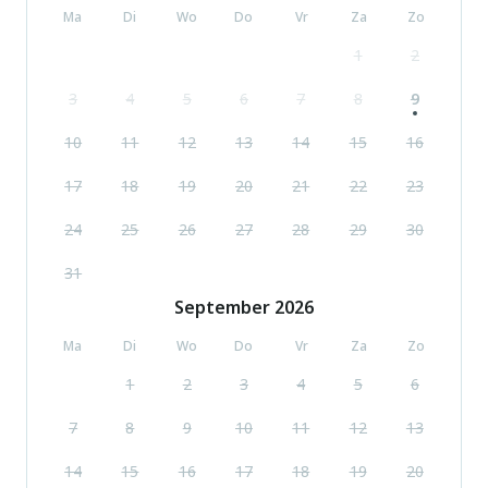
Ma
Di
Wo
Do
Vr
Za
Zo
1
2
3
4
5
6
7
8
9
10
11
12
13
14
15
16
17
18
19
20
21
22
23
24
25
26
27
28
29
30
31
September
2026
Ma
Di
Wo
Do
Vr
Za
Zo
1
2
3
4
5
6
7
8
9
10
11
12
13
14
15
16
17
18
19
20