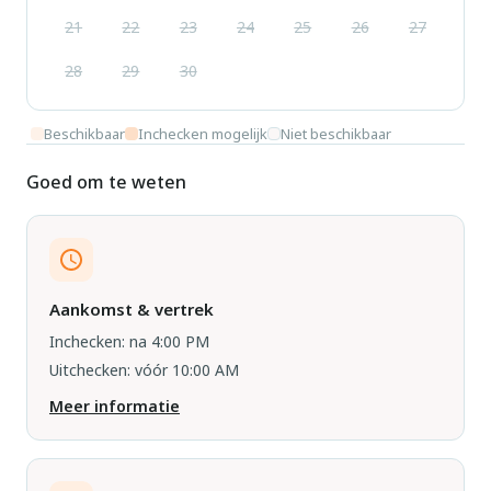
21
22
23
24
25
26
27
28
29
30
Beschikbaar
Inchecken mogelijk
Niet beschikbaar
Goed om te weten
Aankomst & vertrek
Inchecken: na 4:00 PM
Uitchecken: vóór 10:00 AM
Meer informatie