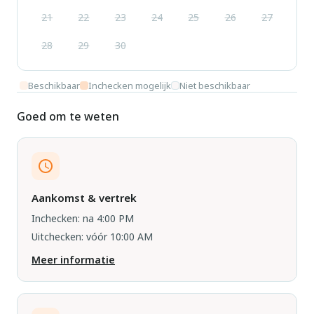
21
22
23
24
25
26
27
28
29
30
Beschikbaar
Inchecken mogelijk
Niet beschikbaar
Goed om te weten
Aankomst & vertrek
Inchecken: na 4:00 PM
Uitchecken: vóór 10:00 AM
Meer informatie