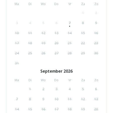
Ma
Di
Wo
Do
Vr
Za
Zo
1
2
3
4
5
6
7
8
9
10
11
12
13
14
15
16
17
18
19
20
21
22
23
24
25
26
27
28
29
30
31
September
2026
Ma
Di
Wo
Do
Vr
Za
Zo
1
2
3
4
5
6
7
8
9
10
11
12
13
14
15
16
17
18
19
20