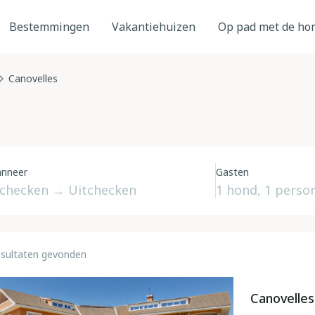
Bestemmingen
Vakantiehuizen
Op pad met de ho
Canovelles
nneer
Gasten
esultaten gevonden
Canovelles