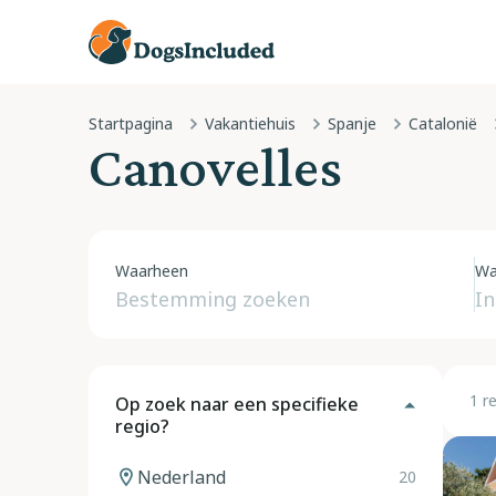
Startpagina
Vakantiehuis
Spanje
Catalonië
Canovelles
Waarheen
Wa
1 r
Op zoek naar een specifieke
regio?
Nederland
20