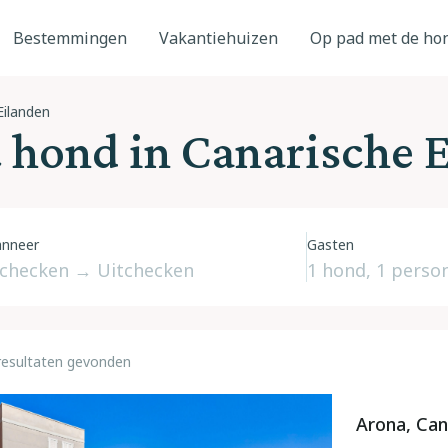
Bestemmingen
Vakantiehuizen
Op pad met de ho
Eilanden
 hond in Canarische 
nneer
Gasten
resultaten gevonden
Arona, Can