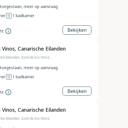
toegestaan, meer op aanvraag
mer
1
badkamer
Bekijken
ht
s Vinos, Canarische Eilanden
che Eilanden, Icod de los Vinos
toegestaan, meer op aanvraag
mer
1
badkamer
Bekijken
ht
s Vinos, Canarische Eilanden
che Eilanden, Icod de los Vinos