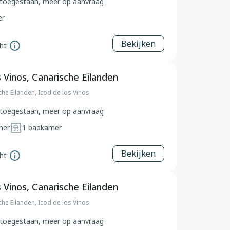
toegestaan, meer op aanvraag
er
Bekijken
ht
s Vinos, Canarische Eilanden
che Eilanden, Icod de los Vinos
toegestaan, meer op aanvraag
mer
1
badkamer
Bekijken
ht
s Vinos, Canarische Eilanden
che Eilanden, Icod de los Vinos
toegestaan, meer op aanvraag