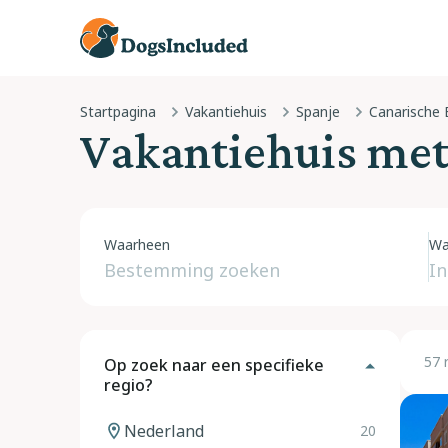
Startpagina
Vakantiehuis
Spanje
Canarische 
Vakantiehuis met
Waarheen
Wa
57 
Op zoek naar een specifieke
regio?
Nederland
20