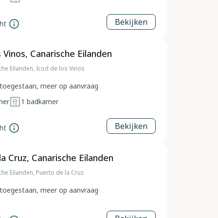
Bekijken
ht
s Vinos, Canarische Eilanden
che Eilanden, Icod de los Vinos
toegestaan, meer op aanvraag
mer
1
badkamer
Bekijken
ht
la Cruz, Canarische Eilanden
he Eilanden, Puerto de la Cruz
toegestaan, meer op aanvraag