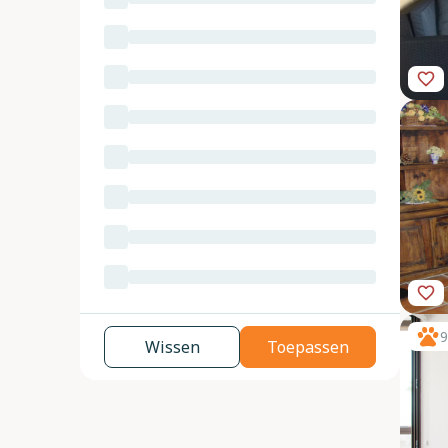
9
Wissen
Toepassen