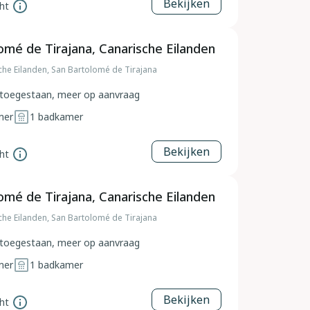
Bekijken
ht
omé de Tirajana, Canarische Eilanden
che Eilanden, San Bartolomé de Tirajana
toegestaan, meer op aanvraag
mer
1
badkamer
Bekijken
ht
omé de Tirajana, Canarische Eilanden
che Eilanden, San Bartolomé de Tirajana
toegestaan, meer op aanvraag
mer
1
badkamer
Bekijken
ht