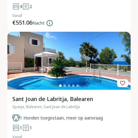
4
2
Vanaf
€551.06
Nacht
Sant Joan de Labritja, Balearen
Spanje, Balearen, Sant Joan de Labritja
1 Honden toegestaan, meer op aanvraag
1
1
Vanaf