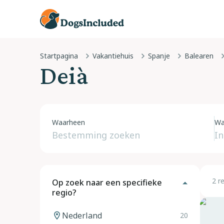
Startpagina
Vakantiehuis
Spanje
Balearen
Deià
Waarheen
Wa
2 r
Op zoek naar een specifieke
regio?
Nederland
20