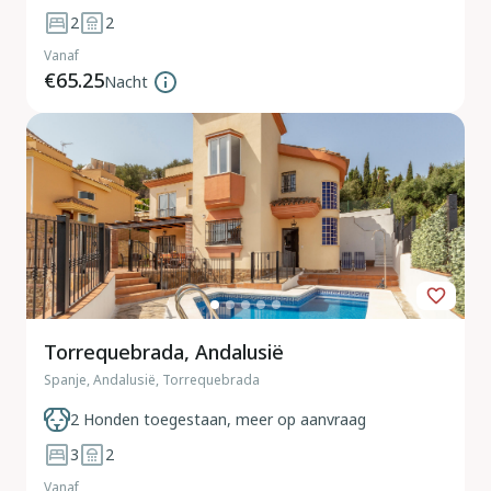
2
2
Vanaf
€65.25
Nacht
Torrequebrada, Andalusië
Spanje, Andalusië, Torrequebrada
2 Honden toegestaan, meer op aanvraag
3
2
Vanaf