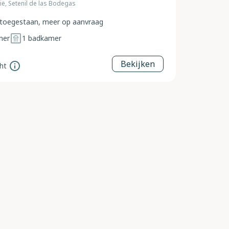
ië, Setenil de las Bodegas
toegestaan, meer op aanvraag
mer
1
badkamer
Bekijken
ht