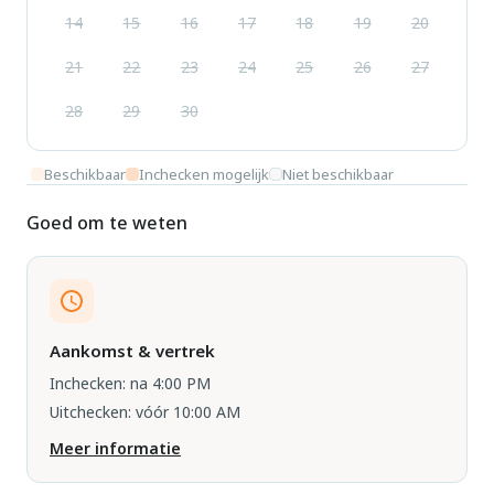
14
15
16
17
18
19
20
21
22
23
24
25
26
27
28
29
30
Beschikbaar
Inchecken mogelijk
Niet beschikbaar
Goed om te weten
Aankomst & vertrek
Inchecken: na 4:00 PM
Uitchecken: vóór 10:00 AM
Meer informatie