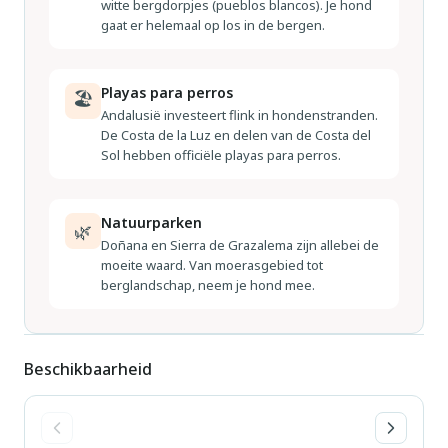
witte bergdorpjes (pueblos blancos). Je hond
gaat er helemaal op los in de bergen.
Playas para perros
🏖
Andalusië investeert flink in hondenstranden.
De Costa de la Luz en delen van de Costa del
Sol hebben officiële playas para perros.
Natuurparken
🌿
Doñana en Sierra de Grazalema zijn allebei de
moeite waard. Van moerasgebied tot
berglandschap, neem je hond mee.
Beschikbaarheid