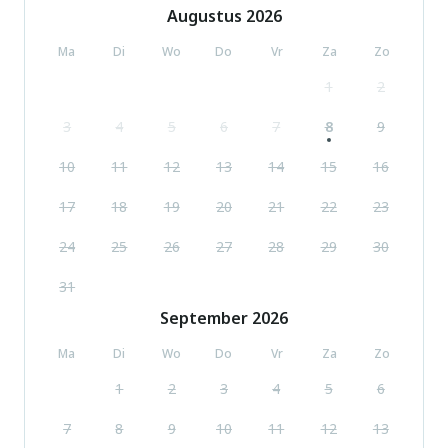
Augustus
2026
Ma
Di
Wo
Do
Vr
Za
Zo
1
2
3
4
5
6
7
8
9
10
11
12
13
14
15
16
17
18
19
20
21
22
23
24
25
26
27
28
29
30
31
September
2026
Ma
Di
Wo
Do
Vr
Za
Zo
1
2
3
4
5
6
7
8
9
10
11
12
13