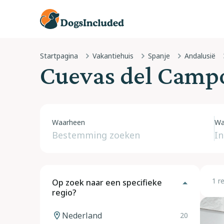
Startpagina
Vakantiehuis
Spanje
Andalusië
Cuevas del Camp
Waarheen
Wa
1 r
Op zoek naar een specifieke
regio?
Nederland
20