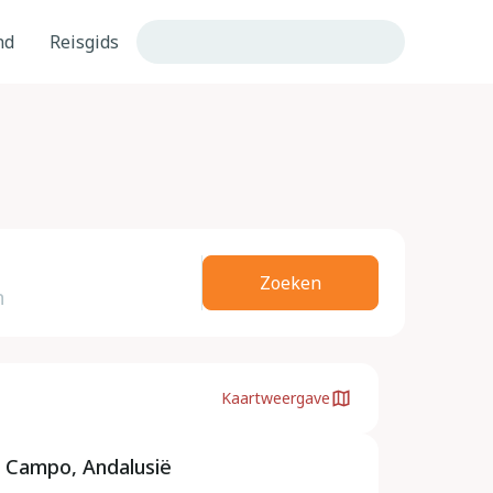
nd
Reisgids
Zoeken
Kaartweergave
 Campo, Andalusië