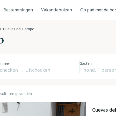
Bestemmingen
Vakantiehuizen
Op pad met de ho
Cuevas del Campo
o
nneer
Gasten
esultaten gevonden
Cuevas del