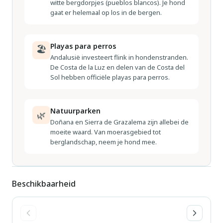
witte bergdorpjes (pueblos blancos). Je hond
gaat er helemaal op los in de bergen.
Playas para perros
🏖
Andalusië investeert flink in hondenstranden.
De Costa de la Luz en delen van de Costa del
Sol hebben officiële playas para perros.
Natuurparken
🌿
Doñana en Sierra de Grazalema zijn allebei de
moeite waard. Van moerasgebied tot
berglandschap, neem je hond mee.
Beschikbaarheid