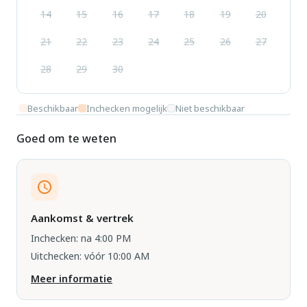
14
15
16
17
18
19
20
21
22
23
24
25
26
27
28
29
30
Beschikbaar
Inchecken mogelijk
Niet beschikbaar
Goed om te weten
Aankomst & vertrek
Inchecken: na 4:00 PM
Uitchecken: vóór 10:00 AM
Meer informatie