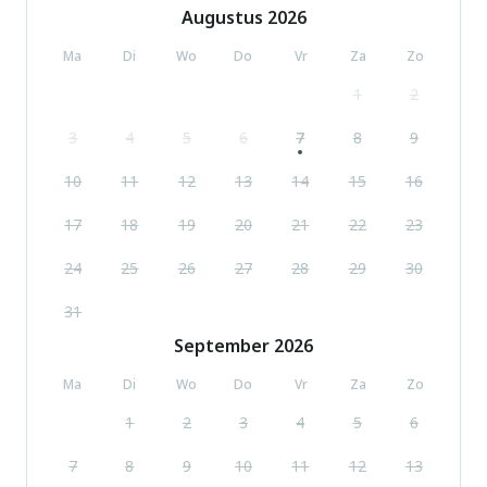
Augustus
2026
Ma
Di
Wo
Do
Vr
Za
Zo
1
2
3
4
5
6
7
8
9
10
11
12
13
14
15
16
17
18
19
20
21
22
23
24
25
26
27
28
29
30
31
September
2026
Ma
Di
Wo
Do
Vr
Za
Zo
1
2
3
4
5
6
7
8
9
10
11
12
13