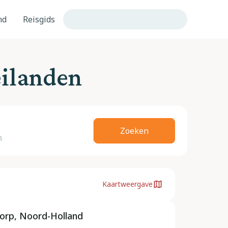
nd
Reisgids
ilanden
Zoeken
Kaartweergave
orp, Noord-Holland