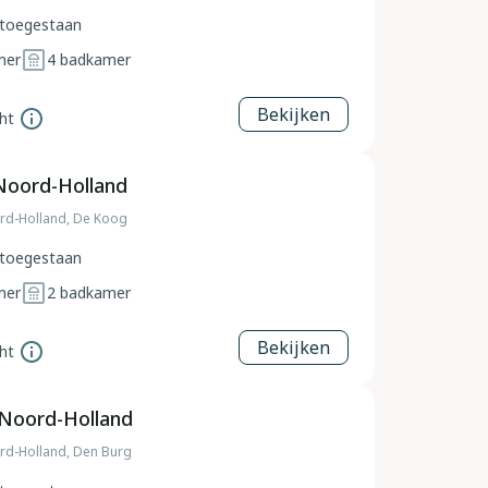
toegestaan
mer
4
badkamer
Bekijken
ht
Noord-Holland
rd-Holland, De Koog
toegestaan
mer
2
badkamer
Bekijken
ht
 Noord-Holland
rd-Holland, Den Burg