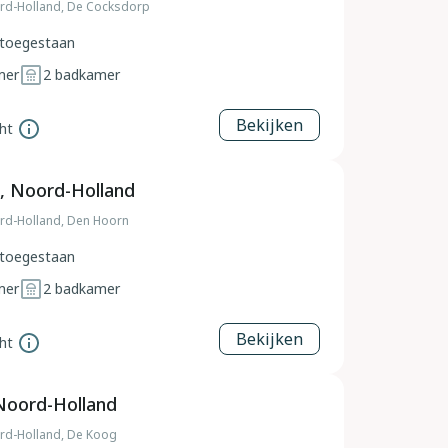
rd-Holland, De Cocksdorp
toegestaan
mer
2
badkamer
Bekijken
ht
, Noord-Holland
rd-Holland, Den Hoorn
toegestaan
mer
2
badkamer
Bekijken
ht
Noord-Holland
rd-Holland, De Koog