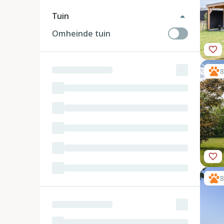
Tuin
Omheinde tuin
8
8