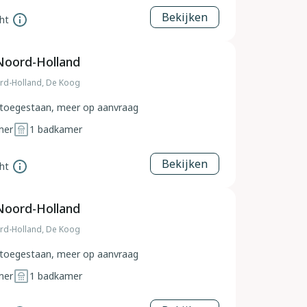
Bekijken
ht
Noord-Holland
rd-Holland, De Koog
toegestaan, meer op aanvraag
mer
1
badkamer
Bekijken
ht
Noord-Holland
rd-Holland, De Koog
toegestaan, meer op aanvraag
mer
1
badkamer