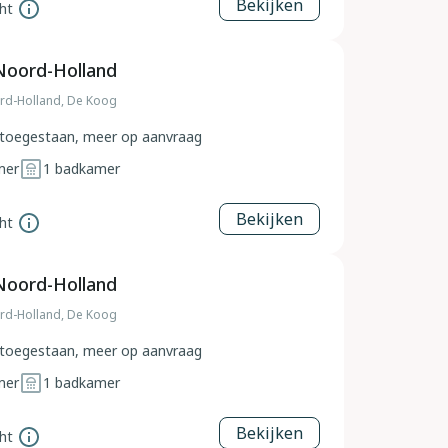
Bekijken
ht
Noord-Holland
rd-Holland, De Koog
toegestaan, meer op aanvraag
mer
1
badkamer
Bekijken
ht
Noord-Holland
rd-Holland, De Koog
toegestaan, meer op aanvraag
mer
1
badkamer
Bekijken
ht