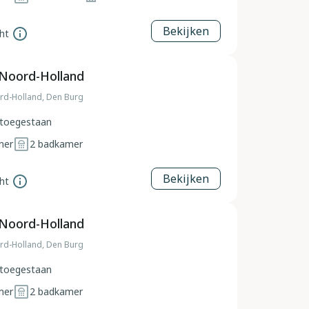
Bekijken
ht
 Noord-Holland
rd-Holland, Den Burg
toegestaan
mer
2
badkamer
Bekijken
ht
 Noord-Holland
rd-Holland, Den Burg
toegestaan
mer
2
badkamer