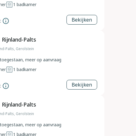
mer
1
badkamer
Bekijken
t
 Rijnland-Palts
and-Palts, Gerolstein
toegestaan, meer op aanvraag
mer
1
badkamer
Bekijken
t
 Rijnland-Palts
and-Palts, Gerolstein
toegestaan, meer op aanvraag
mer
1
badkamer