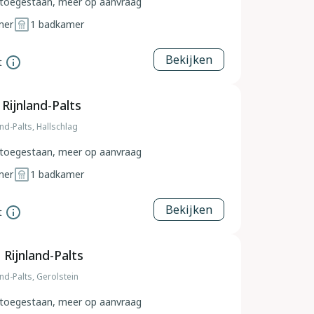
toegestaan, meer op aanvraag
mer
1
badkamer
Bekijken
t
 Rijnland-Palts
and-Palts, Hallschlag
toegestaan, meer op aanvraag
mer
1
badkamer
Bekijken
t
 Rijnland-Palts
and-Palts, Gerolstein
toegestaan, meer op aanvraag