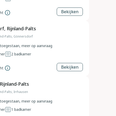
Bekijken
ht
f, Rijnland-Palts
land-Palts, Gönnersdorf
toegestaan, meer op aanvraag
mer
2
badkamer
Bekijken
ht
Rijnland-Palts
and-Palts, Irrhausen
toegestaan, meer op aanvraag
mer
1
badkamer