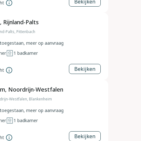
Bekijken
ht
 Rijnland-Palts
and-Palts, Pittenbach
toegestaan, meer op aanvraag
mer
1
badkamer
Bekijken
ht
m, Noordrijn-Westfalen
drijn-Westfalen, Blankenheim
toegestaan, meer op aanvraag
mer
1
badkamer
Bekijken
ht