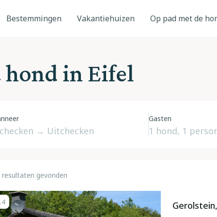
Bestemmingen
Vakantiehuizen
Op pad met de ho
hond in Eifel
nneer
Gasten
 resultaten gevonden
.4
Gerolstein,