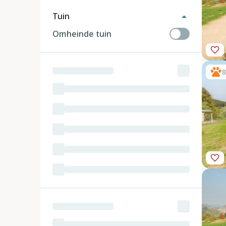
Tuin
Omheinde tuin
8