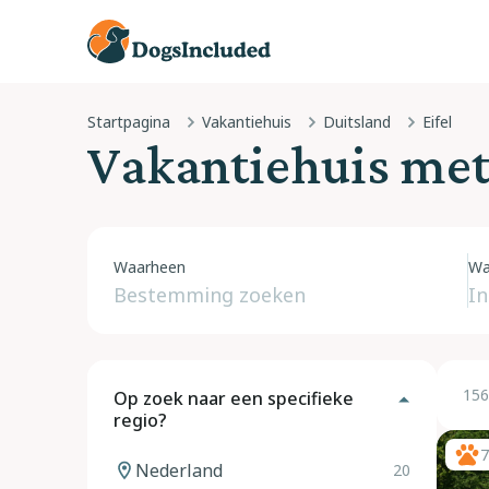
Startpagina
Vakantiehuis
Duitsland
Eifel
Vakantiehuis met 
Waarheen
Wa
156
Op zoek naar een specifieke
regio?
7
Nederland
20