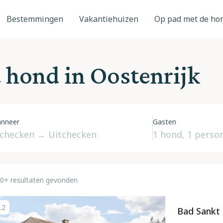
Bestemmingen
Vakantiehuizen
Op pad met de ho
 hond in Oostenrijk
nneer
Gasten
0+ resultaten gevonden
.2
Bad Sankt 