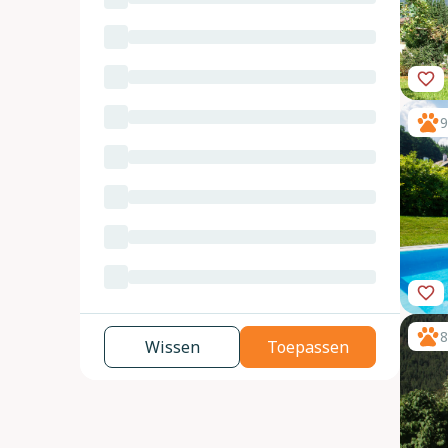
9
8
Wissen
Toepassen