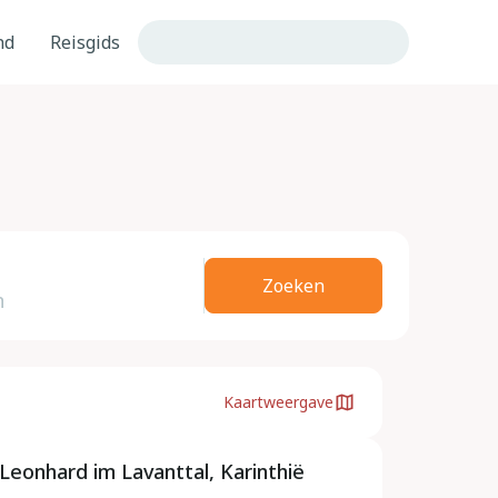
nd
Reisgids
Zoeken
Kaartweergave
Leonhard im Lavanttal, Karinthië