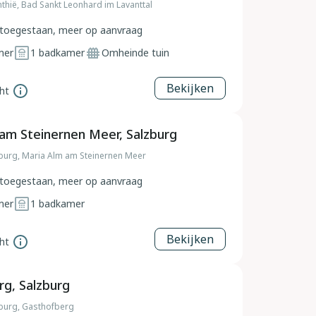
nthië, Bad Sankt Leonhard im Lavanttal
toegestaan, meer op aanvraag
mer
1
badkamer
Omheinde tuin
Bekijken
ht
am Steinernen Meer, Salzburg
zburg, Maria Alm am Steinernen Meer
toegestaan, meer op aanvraag
mer
1
badkamer
Bekijken
ht
g, Salzburg
zburg, Gasthofberg