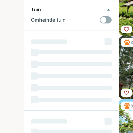
Tuin
Omheinde tuin
8
8