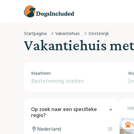
Startpagina
Vakantiehuis
Oostenrijk
Vakantiehuis met
Waarheen
Wa
100
Op zoek naar een specifieke
regio?
9
Nederland
20