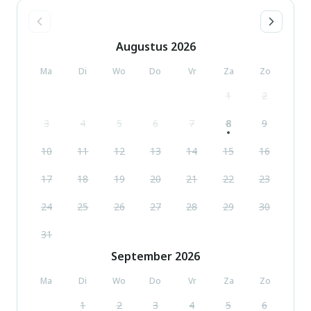
Augustus
2026
Ma
Di
Wo
Do
Vr
Za
Zo
1
2
3
4
5
6
7
8
9
10
11
12
13
14
15
16
17
18
19
20
21
22
23
24
25
26
27
28
29
30
31
September
2026
Ma
Di
Wo
Do
Vr
Za
Zo
1
2
3
4
5
6