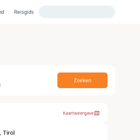
nd
Reisgids
Zoeken
Kaartweergave
 Tirol