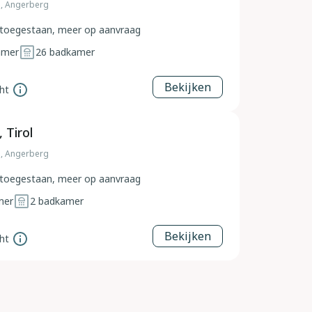
ol, Angerberg
toegestaan, meer op aanvraag
amer
26
badkamer
Bekijken
ht
 Tirol
ol, Angerberg
toegestaan, meer op aanvraag
mer
2
badkamer
Bekijken
ht