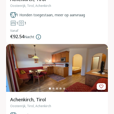
Oostenrijk, Tirol, Achenkirch
1 Honden toegestaan, meer op aanvraag
1
1
Vanaf
€92.54
Nacht
Achenkirch, Tirol
Oostenrijk, Tirol, Achenkirch