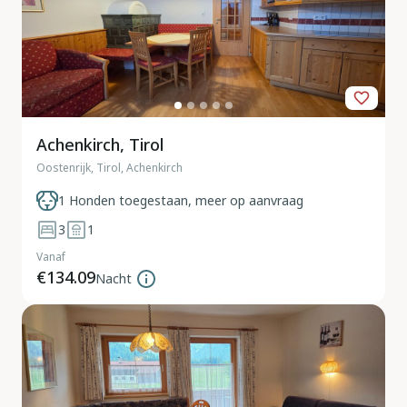
Achenkirch, Tirol
Oostenrijk, Tirol, Achenkirch
1 Honden toegestaan, meer op aanvraag
3
1
Vanaf
€134.09
Nacht