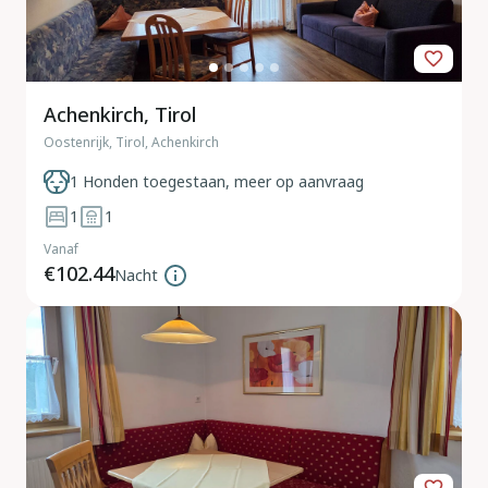
Achenkirch, Tirol
Oostenrijk, Tirol, Achenkirch
1 Honden toegestaan, meer op aanvraag
1
1
Vanaf
€102.44
Nacht