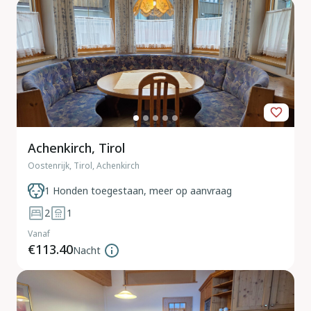
Achenkirch, Tirol
Oostenrijk, Tirol, Achenkirch
1 Honden toegestaan, meer op aanvraag
2
1
Vanaf
€113.40
Nacht