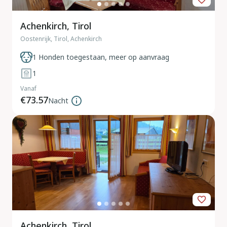
Achenkirch, Tirol
Oostenrijk, Tirol, Achenkirch
1 Honden toegestaan, meer op aanvraag
1
Vanaf
€73.57
Nacht
Achenkirch, Tirol