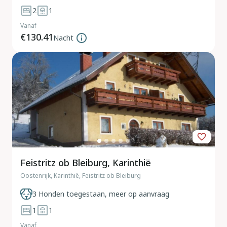
2
1
Vanaf
€130.41
Nacht
Feistritz ob Bleiburg, Karinthië
Oostenrijk, Karinthië, Feistritz ob Bleiburg
3 Honden toegestaan, meer op aanvraag
1
1
Vanaf