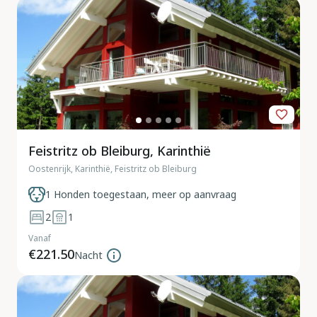
Feistritz ob Bleiburg, Karinthië
Oostenrijk, Karinthië, Feistritz ob Bleiburg
1 Honden toegestaan, meer op aanvraag
2
1
Vanaf
€221.50
Nacht