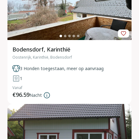
Bodensdorf, Karinthië
Oostenrijk, Karinthië, Bodensdorf
3 Honden toegestaan, meer op aanvraag
1
Vanaf
€96.59
Nacht