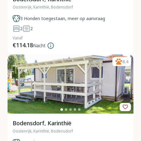
Oostenrijk, Karinthië, Bodensdorf
3 Honden toegestaan, meer op aanvraag
2
2
Vanaf
€114.18
Nacht
8.4
Bodensdorf, Karinthië
Oostenrijk, Karinthië, Bodensdorf