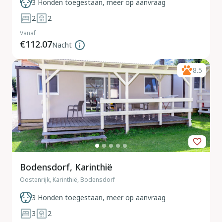
3 Honden toegestaan, meer op aanvraag
2
2
Vanaf
€112.07
Nacht
8.5
Bodensdorf, Karinthië
Oostenrijk, Karinthië, Bodensdorf
3 Honden toegestaan, meer op aanvraag
3
2